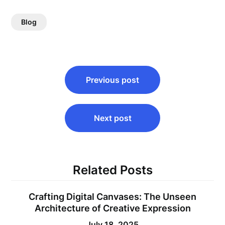
Blog
Post
Previous post
navigation
Next post
Related Posts
Crafting Digital Canvases: The Unseen
Architecture of Creative Expression
July 18, 2025