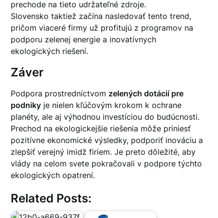
prechode na tieto udržateľné zdroje.
Slovensko taktiež začína nasledovať tento trend,
pričom viaceré firmy už profitujú z programov na
podporu zelenej energie a inovatívnych
ekologických riešení.
Záver
Podpora prostredníctvom
zelených dotácií pre
podniky
je nielen kľúčovým krokom k ochrane
planéty, ale aj výhodnou investíciou do budúcnosti.
Prechod na ekologickejšie riešenia môže priniesť
pozitívne ekonomické výsledky, podporiť inováciu a
zlepšiť verejný imidž firiem. Je preto dôležité, aby
vlády na celom svete pokračovali v podpore týchto
ekologických opatrení.
Related Posts: