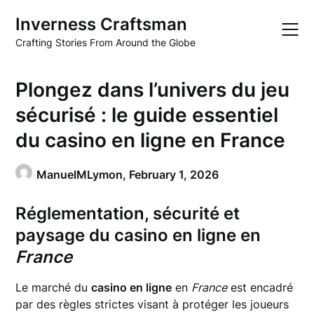
Skip
Inverness Craftsman
to
content
Crafting Stories From Around the Globe
Plongez dans l’univers du jeu
sécurisé : le guide essentiel
du casino en ligne en France
ManuelMLymon,
February 1, 2026
Réglementation, sécurité et
paysage du
casino en ligne
en
France
Le marché du
casino en ligne
en
France
est encadré
par des règles strictes visant à protéger les joueurs