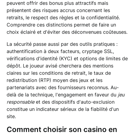
peuvent offrir des bonus plus attractifs mais
présentent des risques accrus concernant les
retraits, le respect des règles et la confidentialité.
Comprendre ces distinctions permet de faire un
choix éclairé et d'éviter des déconvenues coûteuses.
La sécurité passe aussi par des outils pratiques :
authentification à deux facteurs, cryptage SSL,
vérifications d'identité (KYC) et options de limites de
dépôt. Le joueur avisé cherchera des mentions
claires sur les conditions de retrait, le taux de
redistribution (RTP) moyen des jeux et les
partenariats avec des fournisseurs reconnus. Au-
delà de la technique, l'engagement en faveur du
jeu
responsable
et des dispositifs d'auto-exclusion
constitue un indicateur sérieux de la fiabilité d'un
site.
Comment choisir son
casino en