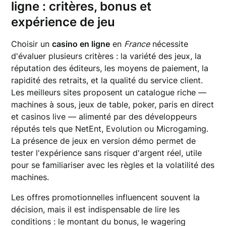
ligne
: critères, bonus et
expérience de jeu
Choisir un
casino en ligne
en
France
nécessite
d'évaluer plusieurs critères : la variété des jeux, la
réputation des éditeurs, les moyens de paiement, la
rapidité des retraits, et la qualité du service client.
Les meilleurs sites proposent un catalogue riche —
machines à sous, jeux de table, poker, paris en direct
et casinos live — alimenté par des développeurs
réputés tels que NetEnt, Evolution ou Microgaming.
La présence de jeux en version démo permet de
tester l'expérience sans risquer d'argent réel, utile
pour se familiariser avec les règles et la volatilité des
machines.
Les offres promotionnelles influencent souvent la
décision, mais il est indispensable de lire les
conditions : le montant du bonus, le wagering