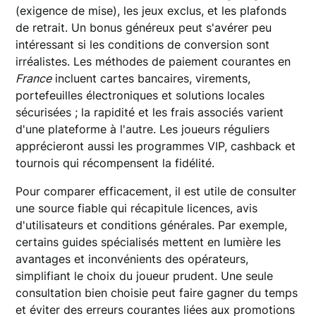
(exigence de mise), les jeux exclus, et les plafonds
de retrait. Un bonus généreux peut s'avérer peu
intéressant si les conditions de conversion sont
irréalistes. Les méthodes de paiement courantes en
France
incluent cartes bancaires, virements,
portefeuilles électroniques et solutions locales
sécurisées ; la rapidité et les frais associés varient
d'une plateforme à l'autre. Les joueurs réguliers
apprécieront aussi les programmes VIP, cashback et
tournois qui récompensent la fidélité.
Pour comparer efficacement, il est utile de consulter
une source fiable qui récapitule licences, avis
d'utilisateurs et conditions générales. Par exemple,
certains guides spécialisés mettent en lumière les
avantages et inconvénients des opérateurs,
simplifiant le choix du joueur prudent. Une seule
consultation bien choisie peut faire gagner du temps
et éviter des erreurs courantes liées aux promotions