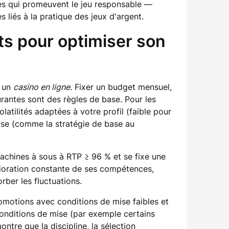
rmes qui promeuvent le jeu responsable —
 liés à la pratique des jeux d'argent.
ts pour optimiser son
r un
casino en ligne
. Fixer un budget mensuel,
rantes sont des règles de base. Pour les
olatilités adaptées à votre profil (faible pour
base (comme la stratégie de base au
achines à sous à RTP ≥ 96 % et se fixe une
mélioration constante de ses compétences,
rber les fluctuations.
promotions avec conditions de mise faibles et
 conditions de mise (par exemple certains
ontre que la discipline, la sélection