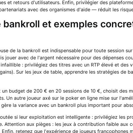
s et retours d'utilisateurs. Enfin, privilégier des platefo
partenariats avec des organismes d'aide — réduit les risques
e bankroll et exemples concre
euse de la bankroll est indispensable pour toute session su
ais jouer avec de l'argent nécessaire pour des dépenses cou
faillible : privilégiez des titres avec un RTP élevé et des v
gains). Sur les jeux de table, apprendre les stratégies de 
t un budget de 200 € en 20 sessions de 10 €, choisit des m
fits. Un autre joueur axé sur le poker en ligne mise sur l'a
 gère la variance avec un bankroll plus important pour abso
tée si leur exploitation est intelligente : privilégiez les 
e. Attention aux pièges : les jeux à contribution faible aux
le. Enfin, retenez que l'expérience de joueurs francophones m