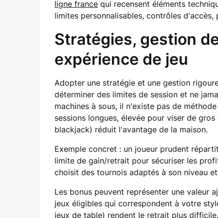
ligne france
qui recensent éléments technique
limites personnalisables, contrôles d'accès, 
Stratégies, gestion d
expérience de jeu
Adopter une stratégie et une gestion rigour
déterminer des limites de session et ne jam
machines à sous, il n'existe pas de méthode in
sessions longues, élevée pour viser de gros 
blackjack) réduit l'avantage de la maison.
Exemple concret : un joueur prudent réparti
limite de gain/retrait pour sécuriser les pro
choisit des tournois adaptés à son niveau et
Les bonus peuvent représenter une valeur ajou
jeux éligibles qui correspondent à votre styl
jeux de table) rendent le retrait plus diffici