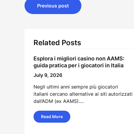
Post
Previous post
navigation
Related Posts
Esplora i migliori casino non AAMS:
guida pratica per i giocatori in Italia
July 9, 2026
Negli ultimi anni sempre più giocatori
italiani cercano alternative ai siti autorizzati
dall’ADM (ex AAMS)….
Read More