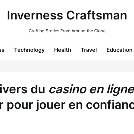
Inverness Craftsman
Crafting Stories From Around the Globe
ss
Technology
Health
Travel
Education
nivers du
casino en ligne
ir pour jouer en confian