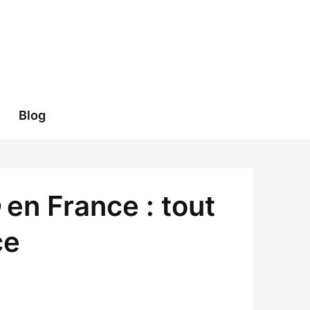
Blog
en France : tout
ce