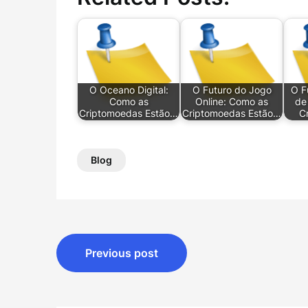
O Oceano Digital:
O Futuro do Jogo
O F
Como as
Online: Como as
de
Criptomoedas Estão…
Criptomoedas Estão…
C
Blog
Post
Previous post
navigation