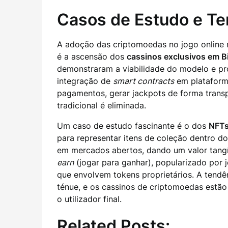
Casos de Estudo e Te
A adoção das criptomoedas no jogo online
é a ascensão dos
cassinos exclusivos em B
demonstraram a viabilidade do modelo e pr
integração de
smart contracts
em plataforma
pagamentos, gerar jackpots de forma transp
tradicional é eliminada.
Um caso de estudo fascinante é o dos
NFTs
para representar itens de coleção dentro d
em mercados abertos, dando um valor tangív
earn
(jogar para ganhar), popularizado por 
que envolvem tokens proprietários. A tendên
ténue, e os cassinos de criptomoedas estã
o utilizador final.
Related Posts: