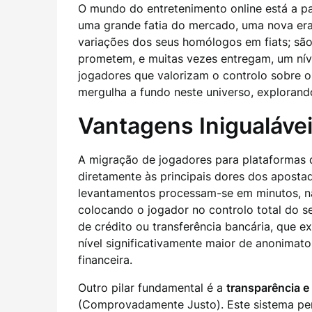
O mundo do entretenimento online está a pa
uma grande fatia do mercado, uma nova era
variações dos seus homólogos em fiats; são 
prometem, e muitas vezes entregam, um níve
jogadores que valorizam o controlo sobre o
mergulha a fundo neste universo, explorand
Vantagens Inigualáve
A migração de jogadores para plataformas 
diretamente às principais dores dos apostad
levantamentos processam-se em minutos, não
colocando o jogador no controlo total do s
de crédito ou transferência bancária, que 
nível significativamente maior de anonimato
financeira.
Outro pilar fundamental é a
transparência e 
(Comprovadamente Justo). Este sistema perm