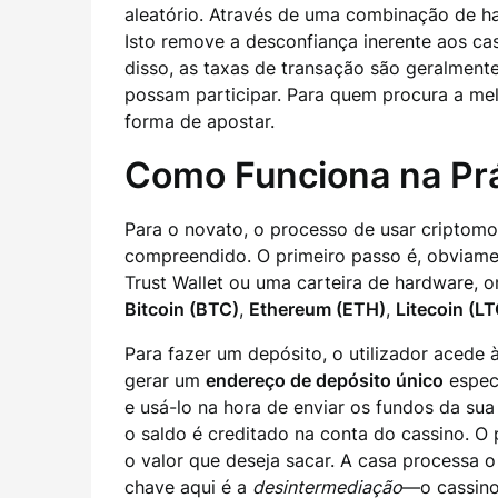
aleatório. Através de uma combinação de has
Isto remove a desconfiança inerente aos ca
disso, as taxas de transação são geralmente
possam participar. Para quem procura a mel
forma de apostar.
Como Funciona na Prá
Para o novato, o processo de usar criptom
compreendido. O primeiro passo é, obviame
Trust Wallet ou uma carteira de hardware,
Bitcoin (BTC)
,
Ethereum (ETH)
,
Litecoin (LT
Para fazer um depósito, o utilizador acede 
gerar um
endereço de depósito único
especí
e usá-lo na hora de enviar os fundos da sua
o saldo é creditado na conta do cassino. O 
o valor que deseja sacar. A casa processa o 
chave aqui é a
desintermediação
—o cassino 