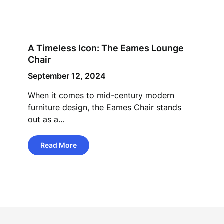
A Timeless Icon: The Eames Lounge
Chair
September 12, 2024
When it comes to mid-century modern
furniture design, the Eames Chair stands
out as a…
Read More