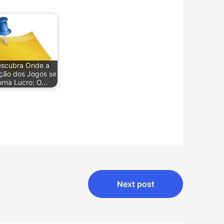
scubra Onde a
ão dos Jogos se
orna Lucro: O…
Next post