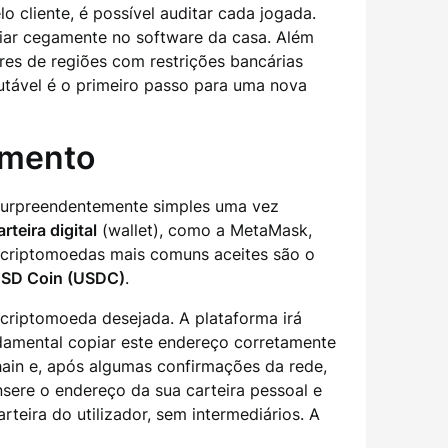
 cliente, é possível auditar cada jogada.
fiar cegamente no software da casa. Além
ores de regiões com restrições bancárias
tável é o primeiro passo para uma nova
amento
 surpreendentemente simples uma vez
arteira digital
(wallet), como a MetaMask,
 criptomoedas mais comuns aceites são o
SD Coin (USDC)
.
 criptomoeda desejada. A plataforma irá
ndamental copiar este endereço corretamente
chain e, após algumas confirmações da rede,
nsere o endereço da sua carteira pessoal e
rteira do utilizador, sem intermediários. A