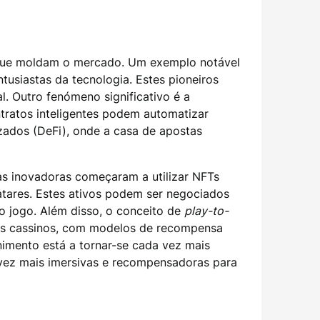
 que moldam o mercado. Um exemplo notável
tusiastas da tecnologia. Estes pioneiros
. Outro fenómeno significativo é a
tratos inteligentes podem automatizar
zados (DeFi), onde a casa de apostas
as inovadoras começaram a utilizar NFTs
atares. Estes ativos podem ser negociados
o jogo. Além disso, o conceito de
play-to-
 dos cassinos, com modelos de recompensa
enimento está a tornar-se cada vez mais
 vez mais imersivas e recompensadoras para