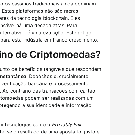
o os cassinos tradicionais ainda dominam
. Estas plataformas não são meras
ares da tecnologia blockchain. Eles
ensável há uma década atrás. Para
alternativa—é uma evolução. Este artigo
para esta indústria em franco crescimento.
sino de Criptomoedas?
unto de benefícios tangíveis que respondem
instantânea
. Depósitos e, crucialmente,
 verificação bancária e processamento,
. Ao contrário das transações com cartão
criptomoedas podem ser realizadas com um
protegendo a sua identidade e informação
zam tecnologias como o
Provably Fair
, se o resultado de uma aposta foi justo e