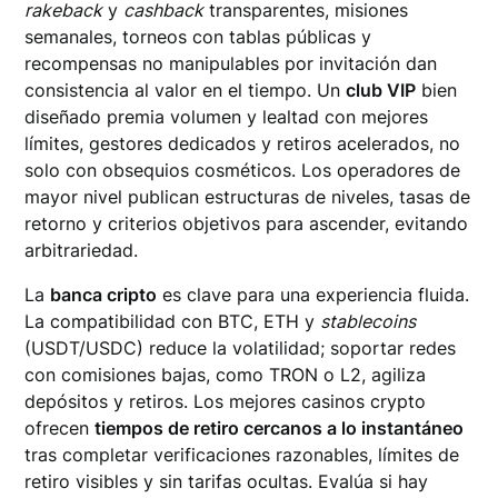
rakeback
y
cashback
transparentes, misiones
semanales, torneos con tablas públicas y
recompensas no manipulables por invitación dan
consistencia al valor en el tiempo. Un
club VIP
bien
diseñado premia volumen y lealtad con mejores
límites, gestores dedicados y retiros acelerados, no
solo con obsequios cosméticos. Los operadores de
mayor nivel publican estructuras de niveles, tasas de
retorno y criterios objetivos para ascender, evitando
arbitrariedad.
La
banca cripto
es clave para una experiencia fluida.
La compatibilidad con BTC, ETH y
stablecoins
(USDT/USDC) reduce la volatilidad; soportar redes
con comisiones bajas, como TRON o L2, agiliza
depósitos y retiros. Los mejores casinos crypto
ofrecen
tiempos de retiro cercanos a lo instantáneo
tras completar verificaciones razonables, límites de
retiro visibles y sin tarifas ocultas. Evalúa si hay