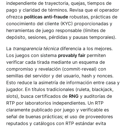
independiente de trayectoria, quejas, tiempos de
pago y claridad de términos. Revisa que el operador
ofrezca
políticas anti-fraude
robustas, prácticas de
conocimiento del cliente (KYC) proporcionadas y
herramientas de juego responsable (límites de
depósito, sesiones, pérdidas y pausas temporales).
La
transparencia técnica
diferencia a los mejores.
Los juegos con sistema
provably fair
permiten
verificar cada tirada mediante un esquema de
compromiso y revelación (commit-reveal) con
semillas del servidor y del usuario, hash y nonces.
Esto reduce la asimetría de información entre casa y
jugador. En títulos tradicionales (ruleta, blackjack,
slots), busca certificados de
RNG
y auditorías de
RTP por laboratorios independientes. Un RTP
claramente publicado por juego y verificable es
señal de buenas prácticas; el uso de proveedores
reputados y catálogos con RTP estándar evita