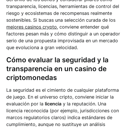
transparencia, licencias, herramientas de control del
riesgo y ecosistemas de recompensas realmente
sostenibles. Si buscas una selección curada de los
mejores casinos crypto
, conviene entender qué
factores pesan más y cómo distinguir a un operador
serio de una propuesta improvisada en un mercado
que evoluciona a gran velocidad.
Cómo evaluar la seguridad y la
transparencia en un casino de
criptomonedas
La seguridad es el cimiento de cualquier plataforma
de juego. En el universo cripto, conviene iniciar la
evaluación por la
licencia
y la reputación. Una
licencia reconocida (por ejemplo, jurisdicciones con
marcos regulatorios claros) indica estándares de
cumplimiento, aunque no sustituye un análisis