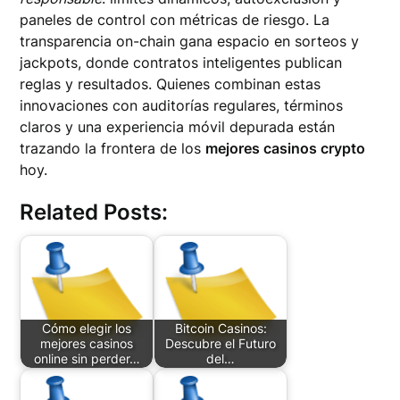
paneles de control con métricas de riesgo. La
transparencia on-chain gana espacio en sorteos y
jackpots, donde contratos inteligentes publican
reglas y resultados. Quienes combinan estas
innovaciones con auditorías regulares, términos
claros y una experiencia móvil depurada están
trazando la frontera de los
mejores casinos crypto
hoy.
Related Posts:
Cómo elegir los
Bitcoin Casinos:
mejores casinos
Descubre el Futuro
online sin perder…
del…