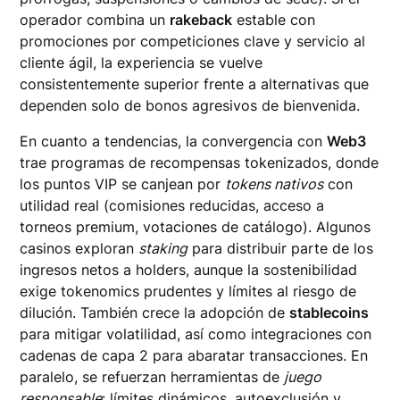
operador combina un
rakeback
estable con
promociones por competiciones clave y servicio al
cliente ágil, la experiencia se vuelve
consistentemente superior frente a alternativas que
dependen solo de bonos agresivos de bienvenida.
En cuanto a tendencias, la convergencia con
Web3
trae programas de recompensas tokenizados, donde
los puntos VIP se canjean por
tokens nativos
con
utilidad real (comisiones reducidas, acceso a
torneos premium, votaciones de catálogo). Algunos
casinos exploran
staking
para distribuir parte de los
ingresos netos a holders, aunque la sostenibilidad
exige tokenomics prudentes y límites al riesgo de
dilución. También crece la adopción de
stablecoins
para mitigar volatilidad, así como integraciones con
cadenas de capa 2 para abaratar transacciones. En
paralelo, se refuerzan herramientas de
juego
responsable
: límites dinámicos, autoexclusión y