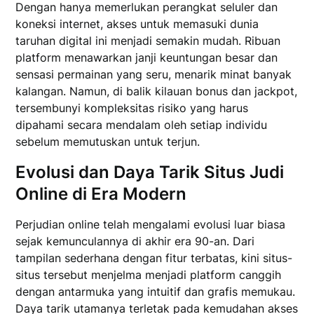
Dengan hanya memerlukan perangkat seluler dan
koneksi internet, akses untuk memasuki dunia
taruhan digital ini menjadi semakin mudah. Ribuan
platform menawarkan janji keuntungan besar dan
sensasi permainan yang seru, menarik minat banyak
kalangan. Namun, di balik kilauan bonus dan jackpot,
tersembunyi kompleksitas risiko yang harus
dipahami secara mendalam oleh setiap individu
sebelum memutuskan untuk terjun.
Evolusi dan Daya Tarik Situs Judi
Online di Era Modern
Perjudian online telah mengalami evolusi luar biasa
sejak kemunculannya di akhir era 90-an. Dari
tampilan sederhana dengan fitur terbatas, kini situs-
situs tersebut menjelma menjadi platform canggih
dengan antarmuka yang intuitif dan grafis memukau.
Daya tarik utamanya terletak pada kemudahan akses