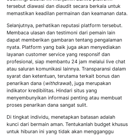
tersebut diawasi dan diaudit secara berkala untuk
memastikan keadilan permainan dan keamanan data.
Selanjutnya, perhatikan reputasi platform tersebut.
Membaca ulasan dan testimoni dari pemain lain
dapat memberikan gambaran tentang pengalaman
nyata. Platform yang baik juga akan menyediakan
layanan customer service yang responsif dan
profesional, siap membantu 24 jam melalui live chat
atau saluran komunikasi lainnya. Transparansi dalam
syarat dan ketentuan, terutama terkait bonus dan
penarikan dana (
withdrawal
), juga merupakan
indikator kredibilitas. Hindari situs yang
menyembunyikan informasi penting atau membuat
proses penarikan dana sangat sulit.
Di tingkat individu, menetapkan batasan adalah
kunci dari bermain aman. Tentukanlah budget khusus
untuk hiburan ini yang tidak akan mengganggu