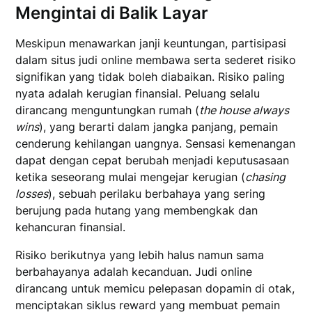
Mengintai di Balik Layar
Meskipun menawarkan janji keuntungan, partisipasi
dalam situs judi online membawa serta sederet risiko
signifikan yang tidak boleh diabaikan. Risiko paling
nyata adalah kerugian finansial. Peluang selalu
dirancang menguntungkan rumah (
the house always
wins
), yang berarti dalam jangka panjang, pemain
cenderung kehilangan uangnya. Sensasi kemenangan
dapat dengan cepat berubah menjadi keputusasaan
ketika seseorang mulai mengejar kerugian (
chasing
losses
), sebuah perilaku berbahaya yang sering
berujung pada hutang yang membengkak dan
kehancuran finansial.
Risiko berikutnya yang lebih halus namun sama
berbahayanya adalah kecanduan. Judi online
dirancang untuk memicu pelepasan dopamin di otak,
menciptakan siklus reward yang membuat pemain