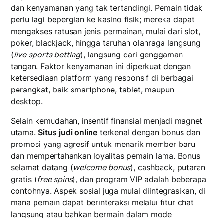
dan kenyamanan yang tak tertandingi. Pemain tidak
perlu lagi bepergian ke kasino fisik; mereka dapat
mengakses ratusan jenis permainan, mulai dari slot,
poker, blackjack, hingga taruhan olahraga langsung
(
live sports betting
), langsung dari genggaman
tangan. Faktor kenyamanan ini diperkuat dengan
ketersediaan platform yang responsif di berbagai
perangkat, baik smartphone, tablet, maupun
desktop.
Selain kemudahan, insentif finansial menjadi magnet
utama.
Situs judi online
terkenal dengan bonus dan
promosi yang agresif untuk menarik member baru
dan mempertahankan loyalitas pemain lama. Bonus
selamat datang (
welcome bonus
), cashback, putaran
gratis (
free spins
), dan program VIP adalah beberapa
contohnya. Aspek sosial juga mulai diintegrasikan, di
mana pemain dapat berinteraksi melalui fitur chat
langsung atau bahkan bermain dalam mode