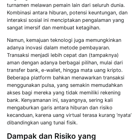
turnamen melawan pemain lain dari seluruh dunia.
Kombinasi antara hiburan, potensi keuntungan, dan
interaksi sosial ini menciptakan pengalaman yang
sangat imersif dan membuat ketagihan.
Namun, kemajuan teknologi juga memungkinkan
adanya inovasi dalam metode pembayaran.
Transaksi menjadi lebih cepat dan (tampaknya)
aman dengan adanya berbagai pilihan, mulai dari
transfer bank, e-wallet, hingga mata uang kripto.
Beberapa platform bahkan menawarkan transaksi
menggunakan pulsa, yang semakin memudahkan
akses bagi mereka yang tidak memiliki rekening
bank. Kenyamanan ini, sayangnya, sering kali
mengaburkan garis antara hiburan dan risiko
kecanduan, karena uang virtual terasa kurang ‘nyata’
dibandingkan uang tunai fisik.
Dampak dan Risiko yang