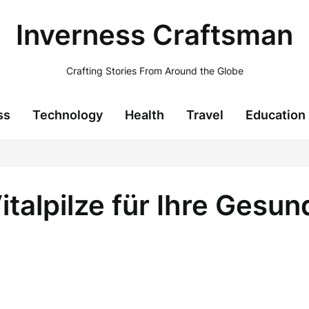
Inverness Craftsman
Crafting Stories From Around the Globe
ss
Technology
Health
Travel
Education
talpilze für Ihre Gesun