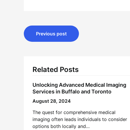
Post
Previous post
navigation
Related Posts
Unlocking Advanced Medical Imaging
Services in Buffalo and Toronto
August 28, 2024
The quest for comprehensive medical
imaging often leads individuals to consider
options both locally and…