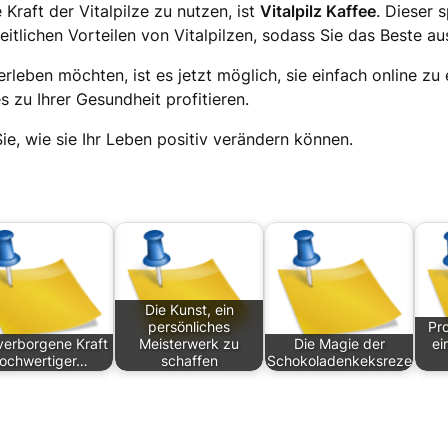
Kraft der Vitalpilze zu nutzen, ist
Vitalpilz Kaffee
. Dieser 
itlichen Vorteilen von Vitalpilzen, sodass Sie das Beste a
e erleben möchten, ist es jetzt möglich, sie einfach online 
s zu Ihrer Gesundheit profitieren.
ie, wie sie Ihr Leben positiv verändern können.
Die Kunst, ein
persönliches
Pro
verborgene Kraft
Meisterwerk zu
Die Magie der
ei
ochwertiger…
schaffen
Schokoladenkeksrezeptur