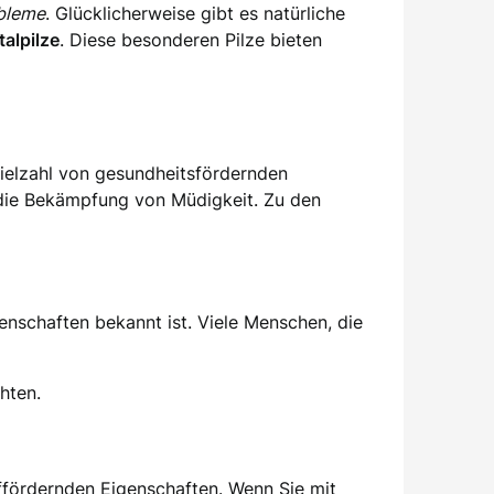
bleme
. Glücklicherweise gibt es natürliche
talpilze
. Diese besonderen Pilze bieten
 Vielzahl von gesundheitsfördernden
 die Bekämpfung von Müdigkeit. Zu den
genschaften bekannt ist. Viele Menschen, die
hten.
laffördernden Eigenschaften. Wenn Sie mit