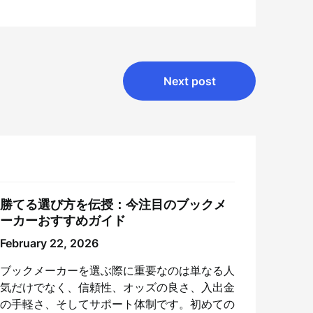
Next post
勝てる選び方を伝授：今注目のブックメ
ーカーおすすめガイド
February 22, 2026
ブックメーカーを選ぶ際に重要なのは単なる人
気だけでなく、信頼性、オッズの良さ、入出金
の手軽さ、そしてサポート体制です。初めての