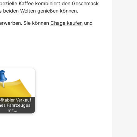
spezielle Kaffee kombiniert den Geschmack
us beiden Welten genießen können.
zu erwerben. Sie können
Chaga kaufen
und
fitabler Verkauf
nes Fahrzeuges
mit…