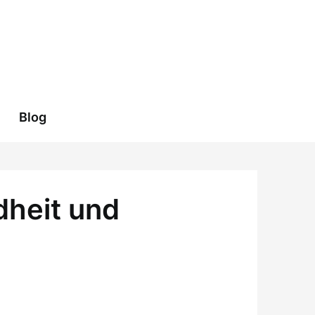
Blog
dheit und