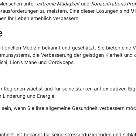
e Menschen unter
extreme Müdigkeit
und
Konzentrations Pro
erausforderungen zu meistern. Eine dieser Lösungen sind
Vi
nen Ihr Leben erheblich verbessern.
e
aditionellen Medizin bekannt und geschätzt. Sie bieten eine
mmunsystems, die Verbesserung der geistigen Klarheit und
ishi, Lion’s Mane und Cordyceps.
ten Regionen wächst und für seine starken antioxidativen Ei
n Linderung und Energie.
 sein, wenn Sie Ihre allgemeine Gesundheit verbessern möc
ezeichnet, ist bekannt für seine stressreduzierenden und sch