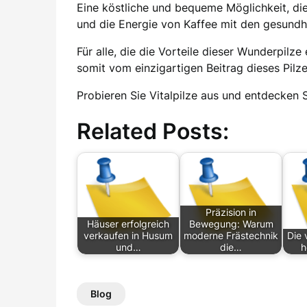
Eine köstliche und bequeme Möglichkeit, die 
und die Energie von Kaffee mit den gesundhe
Für alle, die die Vorteile dieser Wunderpilz
somit vom einzigartigen Beitrag dieses Pilze
Probieren Sie Vitalpilze aus und entdecken S
Related Posts:
Präzision in
Häuser erfolgreich
Bewegung: Warum
verkaufen in Husum
moderne Frästechnik
Die 
und…
die…
h
Blog