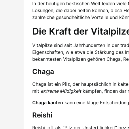
In der heutigen hektischen Welt leiden viel
Lösungen, die dabei helfen können, diese H
zahlreiche gesundheitliche Vorteile und kön
Die Kraft der Vitalpilz
Vitalpilze sind seit Jahrhunderten in der tr
Eigenschaften, wie etwa die Stärkung des I
bekanntesten Vitalpilzen gehören Chaga, Re
Chaga
Chaga ist ein Pilz, der hauptsächlich in kal
mit
extreme Müdigkeit
kämpfen, finden dari
Chaga kaufen
kann eine kluge Entscheidung
Reishi
Reishi, oft als “Pilz der Unsterblichkeit” b