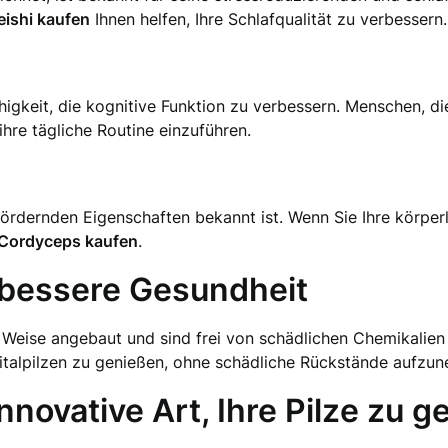
eishi kaufen
Ihnen helfen, Ihre Schlafqualität zu verbessern.
ähigkeit, die kognitive Funktion zu verbessern. Menschen, d
ihre tägliche Routine einzuführen.
efördernden Eigenschaften bekannt ist. Wenn Sie Ihre körperl
Cordyceps kaufen
.
ne bessere Gesundheit
 Weise angebaut und sind frei von schädlichen Chemikalien u
Vitalpilzen zu genießen, ohne schädliche Rückstände aufzu
 innovative Art, Ihre Pilze zu 