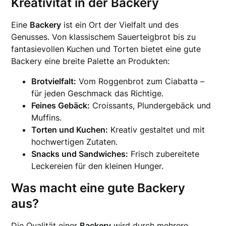
Kreativität in der Backery
Eine
Backery
ist ein Ort der Vielfalt und des
Genusses. Von klassischem Sauerteigbrot bis zu
fantasievollen Kuchen und Torten bietet eine gute
Backery eine breite Palette an Produkten:
Brotvielfalt:
Vom Roggenbrot zum Ciabatta –
für jeden Geschmack das Richtige.
Feines Gebäck:
Croissants, Plundergebäck und
Muffins.
Torten und Kuchen:
Kreativ gestaltet und mit
hochwertigen Zutaten.
Snacks und Sandwiches:
Frisch zubereitete
Leckereien für den kleinen Hunger.
Was macht eine gute Backery
aus?
Die Qualität einer
Backery
wird durch mehrere