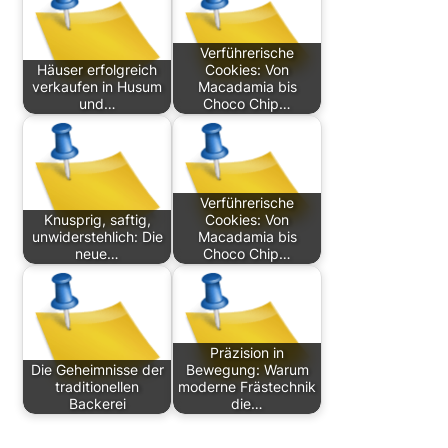
Verführerische
Häuser erfolgreich
Cookies: Von
verkaufen in Husum
Macadamia bis
und…
Choco Chip…
Verführerische
Knusprig, saftig,
Cookies: Von
unwiderstehlich: Die
Macadamia bis
neue…
Choco Chip…
Präzision in
Die Geheimnisse der
Bewegung: Warum
traditionellen
moderne Frästechnik
Backerei
die…