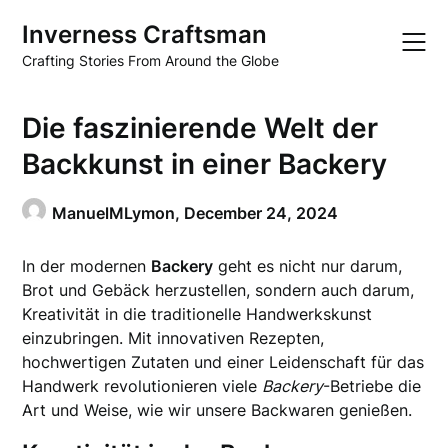
Skip
Inverness Craftsman
to
content
Crafting Stories From Around the Globe
Die faszinierende Welt der
Backkunst in einer Backery
ManuelMLymon,
December 24, 2024
In der modernen
Backery
geht es nicht nur darum,
Brot und Gebäck herzustellen, sondern auch darum,
Kreativität in die traditionelle Handwerkskunst
einzubringen. Mit innovativen Rezepten,
hochwertigen Zutaten und einer Leidenschaft für das
Handwerk revolutionieren viele
Backery
-Betriebe die
Art und Weise, wie wir unsere Backwaren genießen.