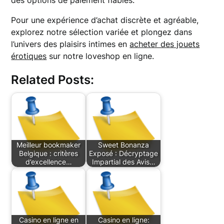
des options de paiement fiables.
Pour une expérience d’achat discrète et agréable,
explorez notre sélection variée et plongez dans
l’univers des plaisirs intimes en
acheter des jouets
érotiques
sur notre loveshop en ligne.
Related Posts:
Meilleur bookmaker
Sweet Bonanza
Belgique : critères
Exposé : Décryptage
d’excellence…
Impartial des Avis…
Casino en ligne en
Casino en ligne: