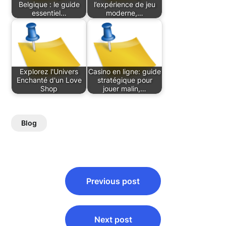
Belgique : le guide
l’expérience de jeu
essentiel…
moderne,…
Explorez l'Univers
Casino en ligne: guide
Enchanté d'un Love
stratégique pour
Shop
jouer malin,…
Blog
Post
Previous post
navigation
Next post