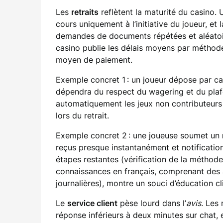
Les
retraits
reflètent la maturité du casino. U
cours uniquement à l’initiative du joueur, et 
demandes de documents répétées et aléatoir
casino publie les délais moyens par méthode
moyen de paiement.
Exemple concret 1 : un joueur dépose par ca
dépendra du respect du wagering et du plaf
automatiquement les jeux non contributeurs 
lors du retrait.
Exemple concret 2 : une joueuse soumet un
reçus presque instantanément et notificatio
étapes restantes (vérification de la méthode
connaissances en français, comprenant des ar
journalières), montre un souci d’éducation cl
Le
service client
pèse lourd dans l’
avis
. Les
réponse inférieurs à deux minutes sur chat, 