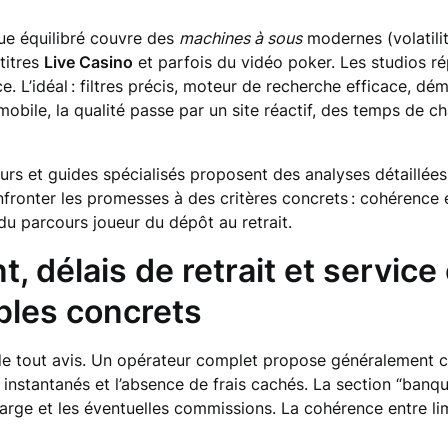
gue équilibré couvre des
machines à sous
modernes (volatili
 titres
Live Casino
et parfois du vidéo poker. Les studios ré
. L’idéal : filtres précis, moteur de recherche efficace, dé
r mobile, la qualité passe par un site réactif, des temps de 
eurs et guides spécialisés proposent des analyses détaillées
nfronter les promesses à des critères concrets : cohérence
 du parcours joueur du dépôt au retrait.
délais de retrait et service c
mples concrets
 de tout avis. Un opérateur complet propose généralement ca
instantanés et l’absence de frais cachés. La section “banqu
ge et les éventuelles commissions. La cohérence entre limi