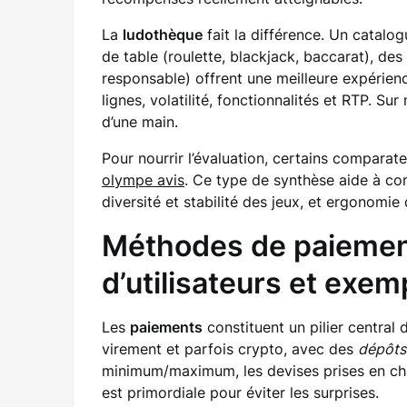
La
ludothèque
fait la différence. Un catalo
de table (roulette, blackjack, baccarat), des
responsable) offrent une meilleure expérience
lignes, volatilité, fonctionnalités et RTP. Su
d’une main.
Pour nourrir l’évaluation, certains comparat
olympe avis
. Ce type de synthèse aide à co
diversité et stabilité des jeux, et ergonomie
Méthodes de paiement, 
d’utilisateurs et exe
Les
paiements
constituent un pilier central
virement et parfois crypto, avec des
dépôts
minimum/maximum, les devises prises en char
est primordiale pour éviter les surprises.