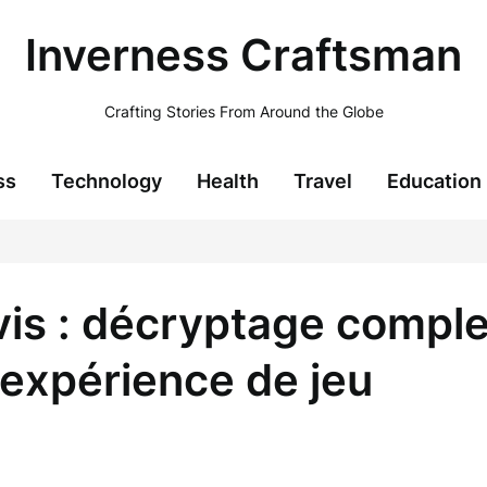
Inverness Craftsman
Crafting Stories From Around the Globe
ss
Technology
Health
Travel
Education
s : décryptage complet d
’expérience de jeu