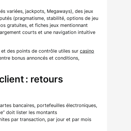
tés variées, jackpots, Megaways), des jeux
putés (pragmatisme, stabilité, options de jeu
mos gratuites, et fiches jeux mentionnant
chargement courts et une navigation intuitive
 et des points de contrôle utiles sur
casino
 entre bonus annoncés et conditions,
lient : retours
rtes bancaires, portefeuilles électroniques,
e” doit lister les montants
tes par transaction, par jour et par mois