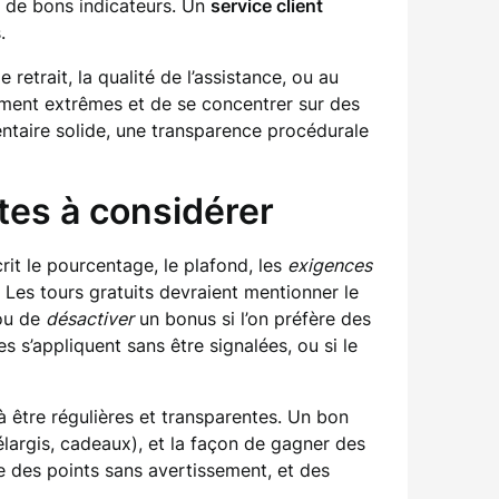
nt de bons indicateurs. Un
service client
.
retrait, la qualité de l’assistance, ou au
stement extrêmes et de se concentrer sur des
taire solide, une transparence procédurale
ites à considérer
rit le pourcentage, le plafond, les
exigences
 Les tours gratuits devraient mentionner le
u de
désactiver
un bonus si l’on préfère des
s s’appliquent sans être signalées, ou si le
à être régulières et transparentes. Un bon
élargis, cadeaux), et la façon de gagner des
re des points sans avertissement, et des