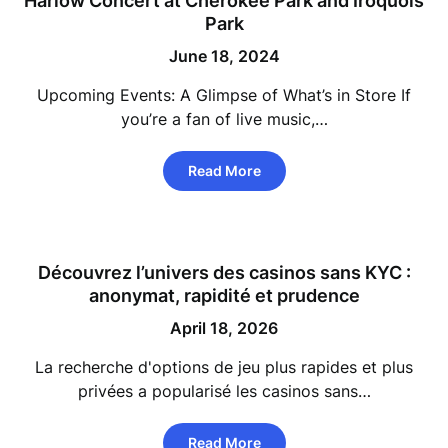
Harlow Concert at Cherokee Park and Iroquois
Park
June 18, 2024
Upcoming Events: A Glimpse of What’s in Store If
you’re a fan of live music,…
Read More
Découvrez l’univers des casinos sans KYC :
anonymat, rapidité et prudence
April 18, 2026
La recherche d'options de jeu plus rapides et plus
privées a popularisé les casinos sans…
Read More