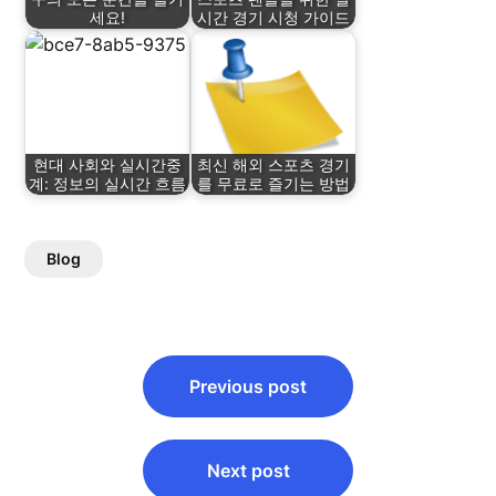
세요!
시간 경기 시청 가이드
현대 사회와 실시간중
최신 해외 스포츠 경기
계: 정보의 실시간 흐름
를 무료로 즐기는 방법
Blog
Post
Previous post
navigation
Next post