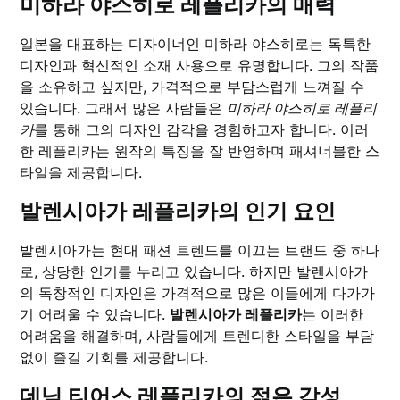
미하라 야스히로 레플리카의 매력
일본을 대표하는 디자이너인 미하라 야스히로는 독특한
디자인과 혁신적인 소재 사용으로 유명합니다. 그의 작품
을 소유하고 싶지만, 가격적으로 부담스럽게 느껴질 수
있습니다. 그래서 많은 사람들은
미하라 야스히로 레플리
카
를 통해 그의 디자인 감각을 경험하고자 합니다. 이러
한 레플리카는 원작의 특징을 잘 반영하며 패셔너블한 스
타일을 제공합니다.
발렌시아가 레플리카의 인기 요인
발렌시아가는 현대 패션 트렌드를 이끄는 브랜드 중 하나
로, 상당한 인기를 누리고 있습니다. 하지만 발렌시아가
의 독창적인 디자인은 가격적으로 많은 이들에게 다가가
기 어려울 수 있습니다.
발렌시아가 레플리카
는 이러한
어려움을 해결하며, 사람들에게 트렌디한 스타일을 부담
없이 즐길 기회를 제공합니다.
데님 티어스 레플리카의 젊은 감성