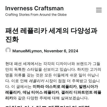
Skip
Inverness Craftsman
to
content
Crafting Stories From Around the Globe
패션 레플리카 세계의 다양성과
진화
ManuelMLymon,
November 6, 2024
현대 패션 세계에서는 각각의 디자이너와 브랜드가 그들
만의 독특한 스타일을 선보이고 있습니다. 하지만 고가의
명품 의류를 갖는 것은 모든 이들에게 쉬운 일이 아닙니
다. 이로 인해
레플리카
시장이 점점 더 주목받고 있습니
다. 이 글에서는
미하라 야스히로 레플리카
,
발렌시아가
레플리카
,
데님 티어스 레플리카
,
갤러리 디파트먼트 레플
리카
와 같은 다양한 주제에 대해 살펴보겠습니다.