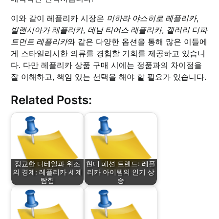
이와 같이 레플리카 시장은
미하라 야스히로 레플리카
,
발렌시아가 레플리카
,
데님 티어스 레플리카
,
갤러리 디파
트먼트 레플리카
와 같은 다양한 옵션을 통해 많은 이들에
게 스타일리시한 의류를 경험할 기회를 제공하고 있습니
다. 다만 레플리카 상품 구매 시에는 정품과의 차이점을
잘 이해하고, 책임 있는 선택을 해야 할 필요가 있습니다.
Related Posts:
정교한 디테일과 위조
현대 패션 트렌드: 레플
의 경계: 레플리카 세계
리카 아이템의 인기 상
탐험
승