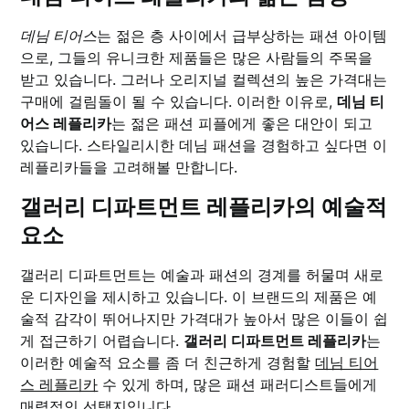
데님 티어스
는 젊은 층 사이에서 급부상하는 패션 아이템
으로, 그들의 유니크한 제품들은 많은 사람들의 주목을
받고 있습니다. 그러나 오리지널 컬렉션의 높은 가격대는
구매에 걸림돌이 될 수 있습니다. 이러한 이유로,
데님 티
어스 레플리카
는 젊은 패션 피플에게 좋은 대안이 되고
있습니다. 스타일리시한 데님 패션을 경험하고 싶다면 이
레플리카들을 고려해볼 만합니다.
갤러리 디파트먼트 레플리카의 예술적
요소
갤러리 디파트먼트는 예술과 패션의 경계를 허물며 새로
운 디자인을 제시하고 있습니다. 이 브랜드의 제품은 예
술적 감각이 뛰어나지만 가격대가 높아서 많은 이들이 쉽
게 접근하기 어렵습니다.
갤러리 디파트먼트 레플리카
는
이러한 예술적 요소를 좀 더 친근하게 경험할
데님 티어
스 레플리카
수 있게 하며, 많은 패션 패러디스트들에게
매력적인 선택지입니다.