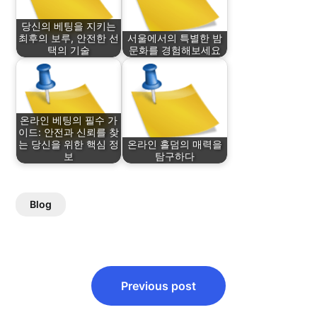
당신의 베팅을 지키는
최후의 보루, 안전한 선
서울에서의 특별한 밤
택의 기술
문화를 경험해보세요
온라인 베팅의 필수 가
이드: 안전과 신뢰를 찾
는 당신을 위한 핵심 정
온라인 홀덤의 매력을
보
탐구하다
Blog
Post
Previous post
navigation