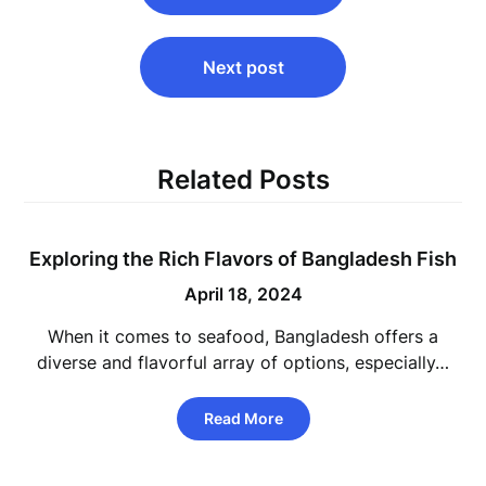
Next post
Related Posts
Exploring the Rich Flavors of Bangladesh Fish
April 18, 2024
When it comes to seafood, Bangladesh offers a
diverse and flavorful array of options, especially…
Read More