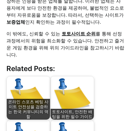
장하는 인증을 받은 업체를 말합니다. 이러한 업체는 사
용자에게 보다 안전한 환경을 제공하며, 불법적인 요소로
부터 자유로움을 보장합니다. 따라서, 선택하는 사이트가
보증업체
인지 확인하는 과정이 필수적입니다.
이 밖에도, 신뢰할 수 있는
토토사이트 순위
를 통해 선정
과정에서의 위험을 최소화할 수 있습니다. 안전하고 즐거
운 게임 환경을 위해 위의 가이드라인을 참고하시기 바랍
니다.
Related Posts:
온라인 스포츠 베팅 사
이트 안전성을 검증하
는 한국 커뮤니티의 역
토토사이트, 안전한 배
할
팅을 위한 필수 가이드