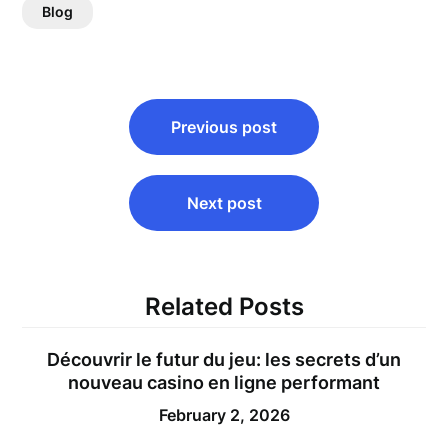
Blog
Post
Previous post
navigation
Next post
Related Posts
Découvrir le futur du jeu: les secrets d’un
nouveau casino en ligne performant
February 2, 2026