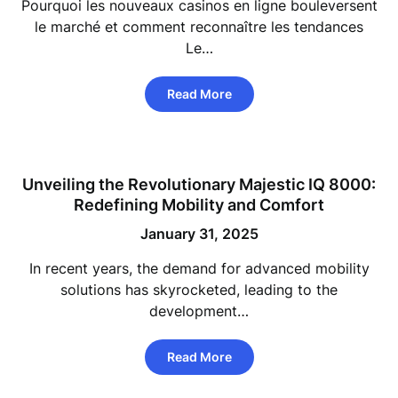
Pourquoi les nouveaux casinos en ligne bouleversent
le marché et comment reconnaître les tendances
Le…
Read More
Unveiling the Revolutionary Majestic IQ 8000:
Redefining Mobility and Comfort
January 31, 2025
In recent years, the demand for advanced mobility
solutions has skyrocketed, leading to the
development…
Read More