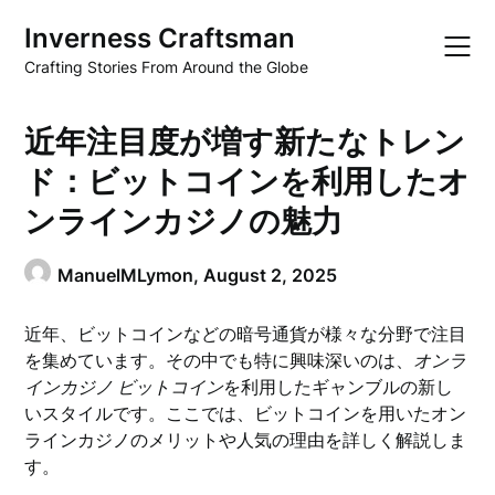
Skip
Inverness Craftsman
to
content
Crafting Stories From Around the Globe
近年注目度が増す新たなトレン
ド：ビットコインを利用したオ
ンラインカジノの魅力
ManuelMLymon,
August 2, 2025
近年、ビットコインなどの暗号通貨が様々な分野で注目
を集めています。その中でも特に興味深いのは、
オンラ
インカジノ ビットコイン
を利用したギャンブルの新し
いスタイルです。ここでは、ビットコインを用いたオン
ラインカジノのメリットや人気の理由を詳しく解説しま
す。