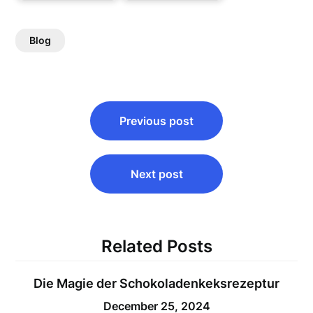
Blog
Post
Previous post
navigation
Next post
Related Posts
Die Magie der Schokoladenkeksrezeptur
December 25, 2024