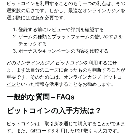
ビットコインを利用することのもう一つの利点は、その
選択肢の広さです。しかし、最適なオンラインカジノを
選ぶ際には注意が必要です。
登録する前にレビューや評判を確認する
ゲームの種類とプラットフォームの使いやすさを
チェックする
ボーナスやキャンペーンの内容を比較する
どの
オンラインカジノ ビットコイン
を利用するにせ
よ、まずは自分のニーズに合ったものを判断することが
重要です。そのためには、
オンラインカジノ ビットコ
イン
といった情報を活用することをお勧めします。
一般的な質問 – FAQs
ビットコインの入手方法は？
ビットコインは、取引所を通じて購入することができま
す。また、QRコードを利用したP2P取引も人気です。