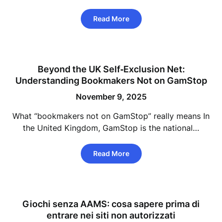
Read More
Beyond the UK Self‑Exclusion Net:
Understanding Bookmakers Not on GamStop
November 9, 2025
What “bookmakers not on GamStop” really means In
the United Kingdom, GamStop is the national…
Read More
Giochi senza AAMS: cosa sapere prima di
entrare nei siti non autorizzati