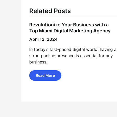
Related Posts
Revolutionize Your Business with a
Top Miami Digital Marketing Agency
April 12, 2024
In today’s fast-paced digital world, having a
strong online presence is essential for any
business…
Read More