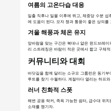
여름의 고온다습 대응
일출 직후나 일몰 이후에 뛰고, 체중당 수분 섭
에 도움이 된다. 모자 챙과 통풍이 좋은 상의를 
겨울 해풍과 체온 유지
앞바람을 맞는 구간은 복대나 얇은 윈드브레이커
리 스트레칭은 바람이 적은 곳에서 짧고 구체적
커뮤니티와 대회
바닷길을 함께 달리는 소규모 그룹런은 동기부여
루트를 찾기 수월하다. 계절마다 열리는 하프와 
러너 친화적 스폿
해변 공용 락커, 족욕 가능한 쉼터, 급수대 위
소재를 챙기자.