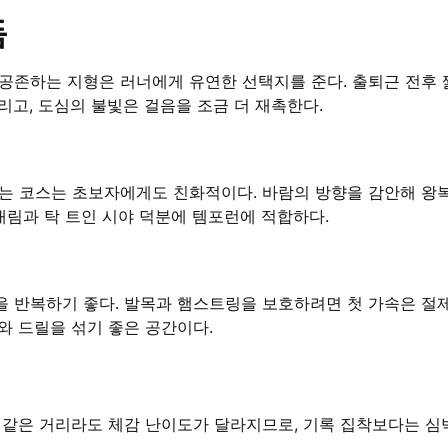
듬
공존하는 지형은 러너에게 유연한 선택지를 준다. 출퇴근 전후 
고, 도심의 불빛은 걸음을 조금 더 재촉한다.
는 코스는 초보자에게도 친화적이다. 바람의 방향을 감안해 왕
내림과 탁 트인 시야 덕분에 템포런에 적합하다.
 반복하기 좋다. 발목과 햄스트링을 보호하려면 첫 가속은 절
와 드릴을 섞기 좋은 공간이다.
 같은 거리라도 체감 난이도가 달라지므로, 기록 집착보다는 심