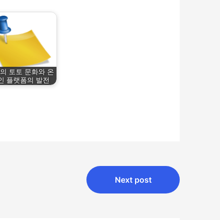
의 토토 문화와 온
인 플랫폼의 발전
Next post