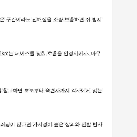
 짧은 구간이라도 전해질을 소량 보충하면 쥐 방지
1km는 페이스를 낮춰 호흡을 안정시키자. 마무
를 참고하면 초보부터 숙련자까지 각자에게 맞는
간 러닝이 많다면 가시성이 높은 상의와 신발 반사