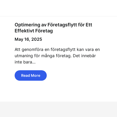
Optimering av Företagsflytt för Ett
Effektivt Företag
May 16, 2025
Att genomföra en företagsflytt kan vara en
utmaning för många företag. Det innebär
inte bara…
Read More