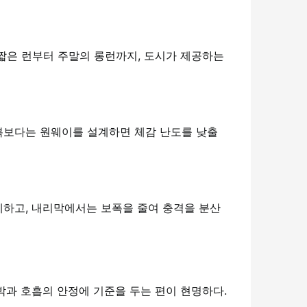
짧은 런부터 주말의 롱런까지, 도시가 제공하는
복보다는 원웨이를 설계하면 체감 난도를 낮출
제하고, 내리막에서는 보폭을 줄여 충격을 분산
박과 호흡의 안정에 기준을 두는 편이 현명하다.