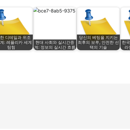
한 디테일과 위조
당신의 베팅을 지키는
경계: 레플리카 세계
현대 사회와 실시간중
최후의 보루, 안전한 선
한국
탐험
계: 정보의 실시간 흐름
택의 기술
라