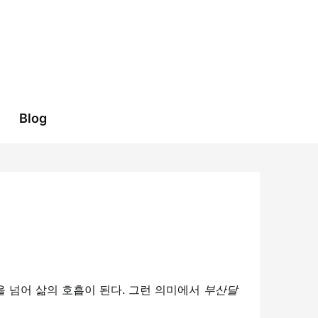
Blog
을 넘어 삶의 호흡이 된다. 그런 의미에서
부산달