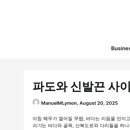
Skip
to
content
Busine
파도와 신발끈 사이
ManuelMLymon,
August 20, 2025
아침 해무가 옅어질 무렵, 바다는 리듬을 던지고
리기
는 바다와 골목, 산복도로와 다리들을 하나