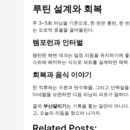
루틴 설계와 회복
주 3~5회 러닝을 기준으로, 한 번은 롱런, 
는 오르막 효율을 끌어올린다.
템포런과 인터벌
평탄한 해변 데크는 일정 리듬을 유지하기에 좋고
스트에 배치하는 식으로 세트를 설계하면 체력 
회복과 음식 이야기
런 직후에는 수분과 탄수화물, 그리고 단백질을
미네랄을 보완하면 다음 러닝의 피로가 덜하다.
결국
부산달리기
는 기록을 쫓는 일만이 아니다.
고, 오늘의 리듬을 찾으러 나가자.
Related Posts: