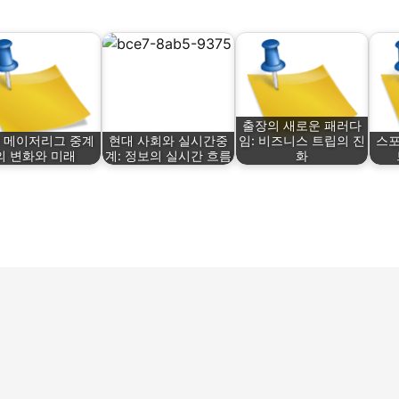
출장의 새로운 패러다
 메이저리그 중계
현대 사회와 실시간중
임: 비즈니스 트립의 진
스포
의 변화와 미래
계: 정보의 실시간 흐름
화