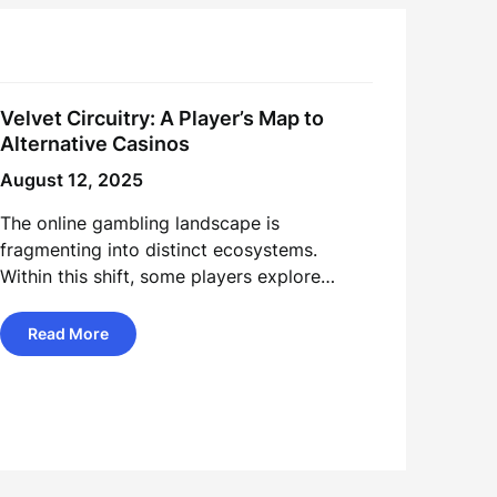
Velvet Circuitry: A Player’s Map to
Alternative Casinos
August 12, 2025
The online gambling landscape is
fragmenting into distinct ecosystems.
Within this shift, some players explore…
Read More