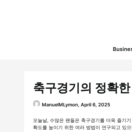
Skip
to
content
Busine
축구경기의 정확한 
ManuelMLymon,
April 6, 2025
오늘날, 수많은 팬들은 축구경기를 더욱 즐기기 
확도를 높이기 위한 여러 방법이 연구되고 있으며