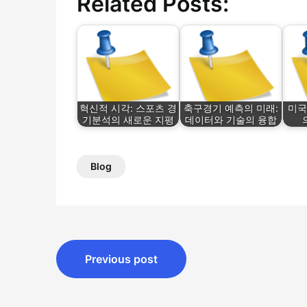
Related Posts:
혁신적 시각: 스포츠 경
축구경기 예측의 미래:
미국
기분석의 새로운 지평
데이터와 기술의 융합
Blog
Post
Previous post
navigation