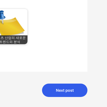
츠 산업의 새로운
트렌드와 분석
Next post