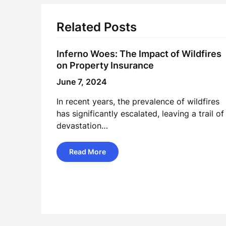
Related Posts
Inferno Woes: The Impact of Wildfires
on Property Insurance
June 7, 2024
In recent years, the prevalence of wildfires
has significantly escalated, leaving a trail of
devastation…
Read More