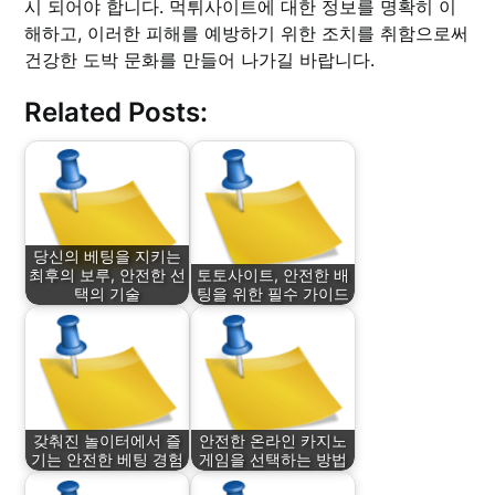
시 되어야 합니다. 먹튀사이트에 대한 정보를 명확히 이
해하고, 이러한 피해를 예방하기 위한 조치를 취함으로써
건강한 도박 문화를 만들어 나가길 바랍니다.
Related Posts:
당신의 베팅을 지키는
최후의 보루, 안전한 선
토토사이트, 안전한 배
택의 기술
팅을 위한 필수 가이드
갖춰진 놀이터에서 즐
안전한 온라인 카지노
기는 안전한 베팅 경험
게임을 선택하는 방법