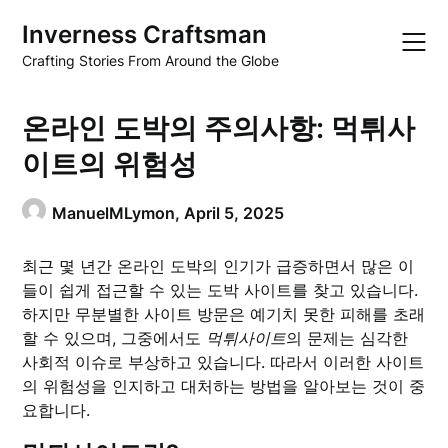
Skip
Inverness Craftsman
to
content
Crafting Stories From Around the Globe
온라인 도박의 주의사항: 먹튀사
이트의 위험성
ManuelMLymon,
April 5, 2025
최근 몇 년간 온라인 도박의 인기가 급증하면서 많은 이
들이 쉽게 접근할 수 있는 도박 사이트를 찾고 있습니다.
하지만 무분별한 사이트 방문은 예기치 못한 피해를 초래
할 수 있으며, 그중에서도
먹튀사이트
의 문제는 심각한
사회적 이슈로 부상하고 있습니다. 따라서 이러한 사이트
의 위험성을 인지하고 대처하는 방법을 알아보는 것이 중
요합니다.