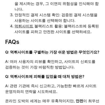
을 제시하는 경우, 그 이면의 위험성을 인식해야 합
니다.
안정적인 결제 시스템 확인: 검증된 결제 시스템을
사용하는 사이트를 선택해야 합니다.
먹튀사이트
블랙리스트 활용: 블랙리스트에 등록된
사이트를 피하고 안전한 사이트를 선택하세요.
FAQs
Q: 먹튀사이트를 구별하는 가장 쉬운 방법은 무엇인가요?
A: 여러 사용자의 리뷰를 확인하고, 사이트의 신뢰도를
검증하는 것이 가장 바람직한 방법입니다.
Q: 먹튀사이트에 피해를 입었을 때 대처 방법은?
A: 관련 기관에 즉시 신고하고, 가능한한 빠르게 사이트
운영자와의 연락을 시도하세요.
온라인 도박의 세계는 매우 유혹적이지만,
안전
이 최우선