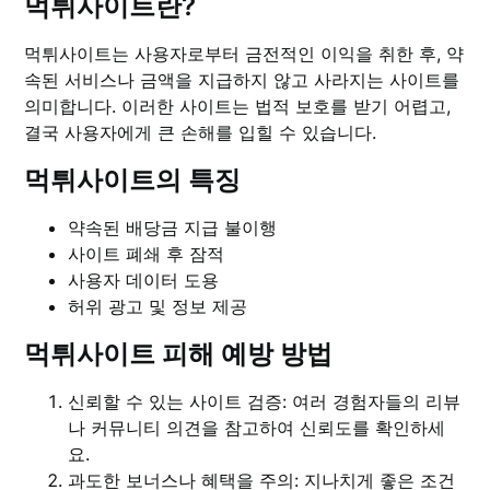
먹튀사이트란?
먹튀사이트는 사용자로부터 금전적인 이익을 취한 후, 약
속된 서비스나 금액을 지급하지 않고 사라지는 사이트를
의미합니다. 이러한 사이트는 법적 보호를 받기 어렵고,
결국 사용자에게 큰 손해를 입힐 수 있습니다.
먹튀사이트의 특징
약속된 배당금 지급 불이행
사이트 폐쇄 후 잠적
사용자 데이터 도용
허위 광고 및 정보 제공
먹튀사이트 피해 예방 방법
신뢰할 수 있는 사이트 검증: 여러 경험자들의 리뷰
나 커뮤니티 의견을 참고하여 신뢰도를 확인하세
요.
과도한 보너스나 혜택을 주의: 지나치게 좋은 조건