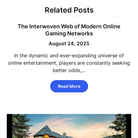
Related Posts
The Interwoven Web of Modern Online
Gaming Networks
August 24, 2025
In the dynamic and ever-expanding universe of
online entertainment, players are constantly seeking
better odds,…
Read More