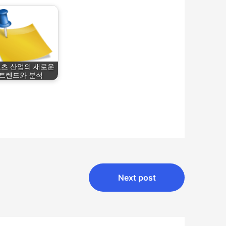
츠 산업의 새로운
트렌드와 분석
Next post