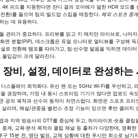
 4K 피드를 지원한다면 잔디 결의 모아레가 덜한 HDR 모드를
 전환)를 들으며 팀의 빌드업 스킴을 매칭한다.
해외 스포츠 중
하는 데 유용하다.
돌 관리가 중요하다. 프리뷰를 읽고 키 매치만 라이브로, 나머지
화면 분할(PiP), 데스크톱은 듀얼 모니터로 멀티뷰를 구성해 
설로 전환해 템포를 따라가고, 팀·선수명 발음을 익히면 데이터
, 몰입감이 크게 달라진다.
장비, 설정, 데이터로 완성하는
디스플레이 최적화다. 유선 랜 또는 5GHz Wi‑Fi를 우선하고,
상을 권장하며, 가정 내 동시 스트리밍 기기가 많다면 업로드 속도
면 공의 궤적과 선수의 동작이 자연스럽다. 화면은 스포츠 프리
을 살리며, 해설/관중음 밸런스 조정 기능이 있으면 후반 클러치 
 앱과 지역 방송사의 OTT를 중심에 두고, 하이라이트·숏폼 클
개 중계, 교육·분석 목적의 클립 채널 등 출처가 다양한데, 명확
구 15분 전, 명단 발표, 교체 상황에 대한 푸시만 최소로 남기