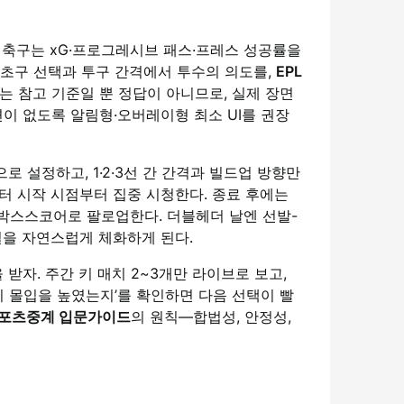
 축구는 xG·프로그레시브 패스·프레스 성공률을
 초구 선택과 투구 간격에서 투수의 의도를,
EPL
는 참고 기준일 뿐 정답이 아니므로, 실제 장면
이 없도록 알림형·오버레이형 최소 UI를 권장
으로 설정하고, 1·2·3선 간 간격과 빌드업 방향만
4쿼터 시작 시점부터 집중 시청한다. 종료 후에는
과 박스스코어로 팔로업한다. 더블헤더 날엔 선발-
일을 자연스럽게 체화하게 된다.
자. 주간 키 매치 2~3개만 라이브로 보고,
이 몰입을 높였는지’를 확인하면 다음 선택이 빨
포츠중계 입문가이드
의 원칙—합법성, 안정성,