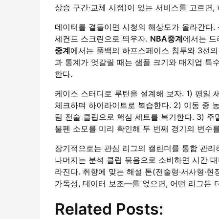
상승 구간·교체 시점)이 있는 서비스를 고르면,
데이터를 곁들이면 시청의 해상도가 올라간다. 
세컨드 스크린으로 띄우자.
NBA중계
에서는 드
중계
에서는 풀백의 하프스페이스 침투와 3선의 
과 통계가 엇갈릴 때는 샘플 크기와 매치업 특수
한다.
케이스 스터디로 루틴을 설계해 보자. 1) 평일
체크하며 하이라이트로 복습한다. 2) 이동 중 농
팀 전술 클립으로 핵심 세트를 복기한다. 3) 주
불펜 소모를 미리 확인해 두 번째 경기의 변수
장기적으로는 관심 리그의 캘린더를 통합 관리하고
나머지는 분석 클립 묶음으로 소비하면 시간 대비
라진다. 취향에 맞는 해설 톤(전술형·서사형·현
가독성, 데이터 보조—를 얹으면, 어떤 리그든 
Related Posts: