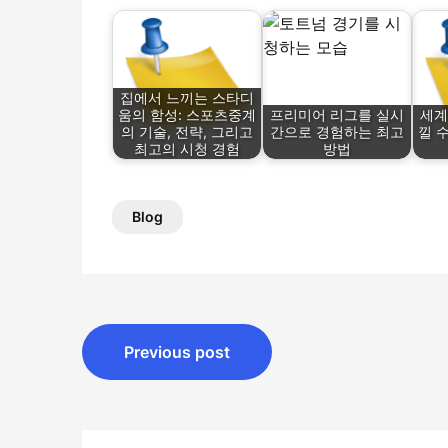
집에서 느끼는 스타디
움의 함성: 스포츠중계
프리미어 리그를 실시
세계
의 기술, 전략, 그리고
간으로 경험하는 최고
낄 수
최고의 시청 경험
방법
Blog
Post
Previous post
navigation