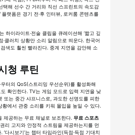
 선택해 선수 간 거리와 직선 스프린트의 속도감
계
플랫폼은 경기 전·후 인터뷰, 로커룸 콘텐츠를
는 하이라이트·전술 클립을 큐레이션해 ‘짧고 깊
득점·클러치 상황만 소리 알림으로 띄운다. 한국어
 검색도 훨씬 빨라진다. 중계 지연을 감안해 소
 시청 루틴
 라우터의 QoS(스트리밍 우선순위)를 활성화해
도 확인한다. TV는 게임 모드로 입력 지연을 낮
셋 또는 중간 샤프니스로, 과도한 선명도를 피한
상황에서 관중 소리를 키워 몰입을 높일 수 있다.
립을 제공하는 무료 채널로 보조한다.
무료 스포츠
한 권리 고지와 안정적 스트림을 제공하는지를 먼
자. ‘다시보기’는 챕터 타임라인(득점·득점 기대치