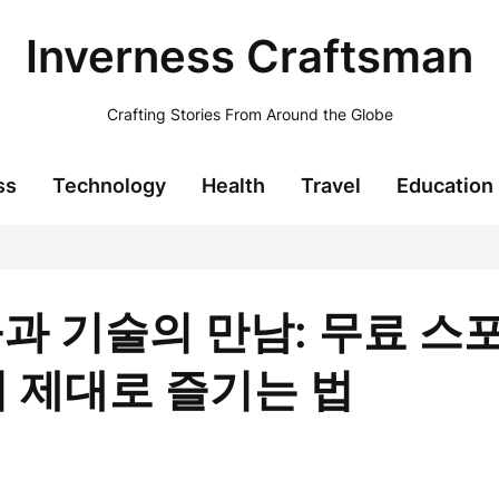
Inverness Craftsman
Crafting Stories From Around the Globe
ss
Technology
Health
Travel
Education
과 기술의 만남: 무료 
까지 제대로 즐기는 법