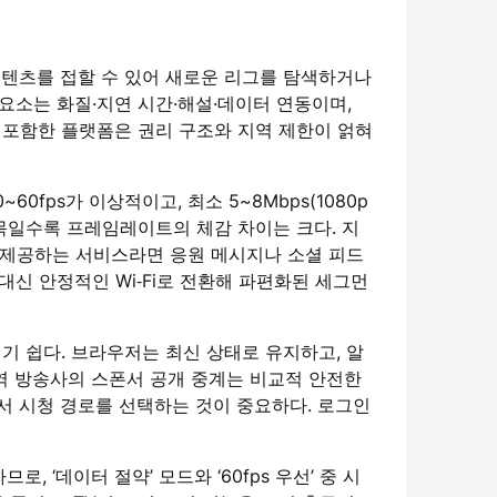
 콘텐츠를 접할 수 있어 새로운 리그를 탐색하거나
요소는 화질·지연 시간·해설·데이터 연동이며,
 포함한 플랫폼은 권리 구조와 지역 제한이 얽혀
ps가 이상적이고, 최소 5~8Mbps(1080p
목일수록 프레임레이트의 체감 차이는 크다. 지
옵션을 제공하는 서비스라면 응원 메시지나 소셜 피드
신 안정적인 Wi‑Fi로 전환해 파편화된 세그먼
기 쉽다. 브라우저는 최신 상태로 유지하고, 알
지역 방송사의 스폰서 공개 중계는 비교적 안전한
서 시청 경로를 선택하는 것이 중요하다. 로그인
 ‘데이터 절약’ 모드와 ‘60fps 우선’ 중 시