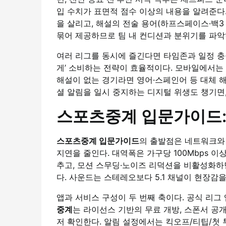
입 수치가 표면적 점수 이상의 내용을 알려준다.
을 살리고, 해설의 전술 용어(하프스페이스·백3
묶어 제공하므로 팀 내 컨디션과 분위기를 파악
여러 리그를 동시에 즐긴다면 타임존과 일정 충
게’ 소비하는 전략이 효율적이다. 모바일에서는 
해설이 없는 경기라면 영어·스페인어 등 대체 해
셜 알림을 일시 중지하는 디지털 위생도 챙기면
스포츠중계 입문가이드: 
스포츠중계 입문가이드
의 출발점은 네트워크와 
지연을 줄인다. 대역폭은 가구당 100Mbps 이
추고, 모션 스무딩·노이즈 리덕션을 비활성화하
다. 사운드는 스테레오보다 5.1 채널이 현장감
앱과 서비스 구성이 두 번째 축이다. 공식 리그
중계
는 라이선스 기반의 무료 개방, 스폰서 공
저 확인한다. 알림 설정에서는 킥오프/티팁/첫 투