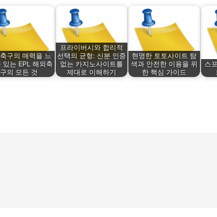
프라이버시와 합리적
축구의 매력을 느
선택의 균형: 신분 인증
현명한 토토사이트 탐
 있는 EPL 해외축
없는 카지노사이트를
색과 안전한 이용을 위
스포
구의 모든 것
제대로 이해하기
한 핵심 가이드