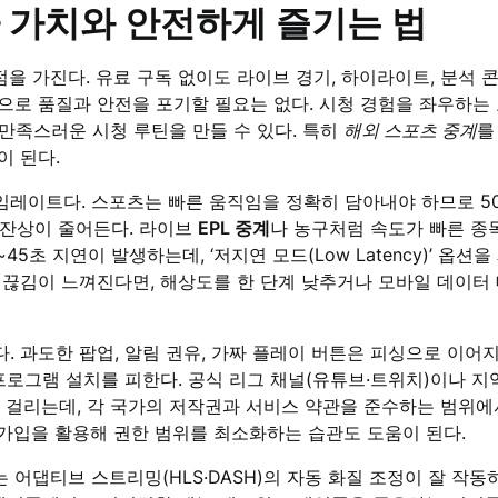
 가치와 안전하게 즐기는 법
을 가진다. 유료 구독 없이도 라이브 경기, 하이라이트, 분석
으로 품질과 안전을 포기할 필요는 없다. 시청 경험을 좌우하는 
만족스러운 시청 루틴을 만들 수 있다. 특히
해외 스포츠 중계
를
이 된다.
트다. 스포츠는 빠른 움직임을 정확히 담아내야 하므로 50~60f
 잔상이 줄어든다. 라이브
EPL 중계
나 농구처럼 속도가 빠른 종
~45초 지연이 발생하는데, ‘저지연 모드(Low Latency)’ 
끊김이 느껴진다면, 해상도를 한 단계 낮추거나 모바일 데이터 대
 과도한 팝업, 알림 권유, 가짜 플레이 버튼은 피싱으로 이어지
프로그램 설치를 피한다. 공식 리그 채널(유튜브·트위치)이나 
이 걸리는데, 각 국가의 저작권과 서비스 약관을 준수하는 범위에
 가입을 활용해 권한 범위를 최소화하는 습관도 도움이 된다.
티브 스트리밍(HLS·DASH)의 자동 화질 조정이 잘 작동하므로,