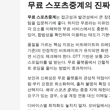
무료 스포츠중계의 진짜
무료 스포츠중계
는 접근성과 발견성에서 큰 장점
팀을 입문하기에 좋다. 하지만 무료라는 이유만
각 요소를 이해하면 무료 서비스에서도 충분히 
있어, 합법성을 확인하며 이용하는 태도가 기본
품질을 가르는 핵심 지표는 비트레이트와 프레임레이
기준)의 안정적인 비트레이트가 유지되면 화면
연 시간도 체크해야 한다. OTT 기반은 보통 20
스포일러를 덜 받는다. 무료 플랫폼에서 간헐적 
트 로딩을 줄이는 방법이 효과적이다.
보안과 신뢰성은 무료 플랫폼의 관성적 약점이다.
림·쿠키 요청은 최소화하며, 출처 불명의 확장 
선택지다.
해외 스포츠 중계
는 종종 지역 제한
요구가 있는 경우, 소셜 계정 연동 대신 이메일
디바이스별 최적화도 놓치지 말자. 모바일에서는 어댑