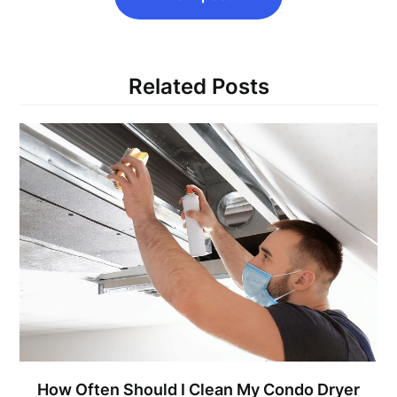
Related Posts
How Often Should I Clean My Condo Dryer