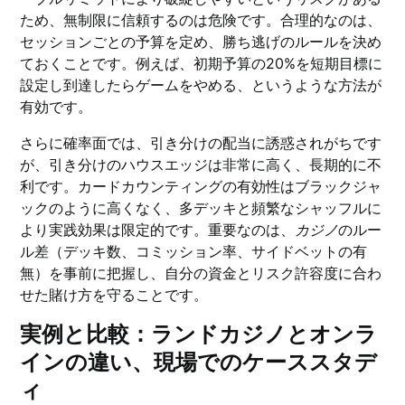
ため、無制限に信頼するのは危険です。合理的なのは、
セッションごとの予算を定め、勝ち逃げのルールを決め
ておくことです。例えば、初期予算の20%を短期目標に
設定し到達したらゲームをやめる、というような方法が
有効です。
さらに確率面では、引き分けの配当に誘惑されがちです
が、引き分けのハウスエッジは非常に高く、長期的に不
利です。カードカウンティングの有効性はブラックジャ
ックのように高くなく、多デッキと頻繁なシャッフルに
より実践効果は限定的です。重要なのは、
カジノ
のルー
ル差（デッキ数、コミッション率、サイドベットの有
無）を事前に把握し、自分の資金とリスク許容度に合わ
せた賭け方を守ることです。
実例と比較：ランドカジノとオンラ
インの違い、現場でのケーススタデ
ィ