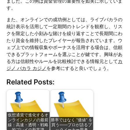
ました。この例は資金管理の重要性を如実に示していま
す。
また、オンラインでの成功例としては、ライブバカラの
統計表示を活用して一定期間のトレンドを観察し、リス
クを限定した小刻みな賭けを繰り返すことで長期間にわ
たり資金を維持したプレイヤーが報告されています。ウ
ェブ上での情報収集やボーナスを活用する場合は、信頼
できるプラットフォームを選ぶことが鍵です。興味があ
る方は信頼性やルールを比較検討できる情報元として
カ
ジノ バカラ カジノ
を参考にすると良いでしょう。
Related Posts:
仮想通貨で進化するオ
ンラインカジノの最前
勝率ではなく “価値” を
線：高速・透明・戦略
買う——プロが語るブ
的プレイの新常識
ックメーカー思考