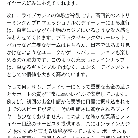
イヤーの好みに応えてくれます。
次に、ライブカジノの体験が格別です。高画質のストリ
ーミングとプロフェッショナルなディーラーによる進行
は、自宅にいながら本物のカジノにいるような没入感を
味わわせてくれます。ブラックジャックやルーレット、
バカラなど主要なゲームはもちろん、日本ではあまり見
かけないようなユニークなゲームバリエーションも楽し
めるのが魅力です。このような充実したラインナップ
は、単なるギャンブルではなく、
エンターテインメント
としての価値を大きく高めています。
そして何よりも、プレイヤーにとって重要な出金の速さ
とサポートの質が非常に高いレベルで安定しています。
例えば、初回の出金申請から実際に口座に振り込まれる
までのスピードが速く、その明確さに驚かされるプレイ
ヤーも少なくありません。このような確かな実績とプレ
イヤー目線のサービスを提供する、真に
オンラインカジ
ノ おすすめ
と言える環境が整っています。ボーナスも