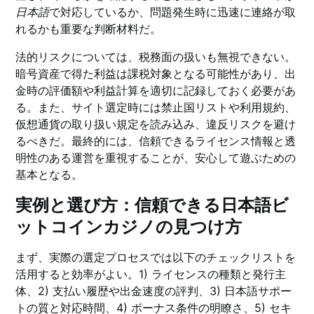
日本語
で対応しているか、問題発生時に迅速に連絡が取
れるかも重要な判断材料だ。
法的リスクについては、税務面の扱いも無視できない。
暗号資産で得た利益は課税対象となる可能性があり、出
金時の評価額や利益計算を適切に記録しておく必要があ
る。また、サイト選定時には禁止国リストや利用規約、
仮想通貨の取り扱い規定を読み込み、違反リスクを避け
るべきだ。最終的には、信頼できるライセンス情報と透
明性のある運営を重視することが、安心して遊ぶための
基本となる。
実例と選び方：信頼できる日本語ビ
ットコインカジノの見つけ方
まず、実際の選定プロセスでは以下のチェックリストを
活用すると効率がよい。1) ライセンスの種類と発行主
体、2) 支払い履歴や出金速度の評判、3) 日本語サポー
トの質と対応時間、4) ボーナス条件の明瞭さ、5) セキ