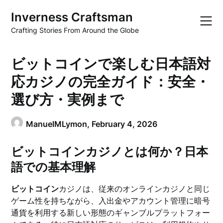
Skip
Inverness Craftsman
to
content
Crafting Stories From Around the Globe
ビットコインで楽しむ日本語対
応カジノの完全ガイド：安全・
選び方・実例まで
ManuelMLymon,
February 4, 2026
ビットコインカジノとは何か？日本
語での基本理解
ビットコイン
カジノは、従来のオンラインカジノと同じ
ゲーム性を持ちながら、入出金やアカウント管理に暗号
通貨を利用する新しい形態のギャンブルプラットフォー