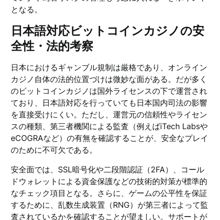
となる。
日本語対応ビットコインカジノの安
全性・法的考察
日本におけるギャンブル規制は厳格であり、オンライン
カジノ自体の法的位置づけは微妙な面がある。だが多く
のビットコインカジノは国外ライセンスの下で運営され
ており、日本語対応を行っていても日本国内司法の影響
を直接受けにくい。ただし、運営元の信頼性やライセン
スの種類、第三者機関による監査（例えばiTech Labsや
eCOGRAなど）の有無を確認することが、安全なプレイ
のために不可欠である。
安全面では、SSL暗号化や二段階認証（2FA）、コール
ドウォレットによる資金保護などの技術的対策が標準的
なチェック項目となる。さらに、ゲームの公平性を保証
するために、乱数生成装置（RNG）が第三者によって監
査されているかを確認することが望ましい。サポートが