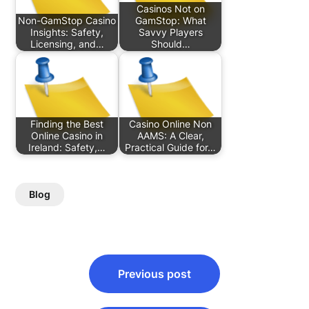
Casinos Not on
Non-GamStop Casino
GamStop: What
Insights: Safety,
Savvy Players
Licensing, and…
Should…
Finding the Best
Casino Online Non
Online Casino in
AAMS: A Clear,
Ireland: Safety,…
Practical Guide for…
Blog
Post
Previous post
navigation