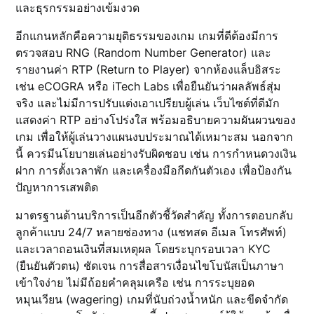
และธุรกรรมอย่างเข้มงวด
อีกแกนหลักคือความยุติธรรมของเกม เกมที่ดีต้องมีการ
ตรวจสอบ RNG (Random Number Generator) และ
รายงานค่า RTP (Return to Player) จากห้องแล็บอิสระ
เช่น eCOGRA หรือ iTech Labs เพื่อยืนยันว่าผลลัพธ์สุ่ม
จริง และไม่มีการปรับแต่งเอาเปรียบผู้เล่น เว็บไซต์ที่ดีมัก
แสดงค่า RTP อย่างโปร่งใส พร้อมอธิบายความผันผวนของ
เกม เพื่อให้ผู้เล่นวางแผนงบประมาณได้เหมาะสม นอกจาก
นี้ ควรมีนโยบายเล่นอย่างรับผิดชอบ เช่น การกำหนดวงเงิน
ฝาก การตั้งเวลาพัก และเครื่องมือกีดกันตัวเอง เพื่อป้องกัน
ปัญหาการเสพติด
มาตรฐานด้านบริการเป็นอีกตัวชี้วัดสำคัญ ทั้งการตอบกลับ
ลูกค้าแบบ 24/7 หลายช่องทาง (แชทสด อีเมล โทรศัพท์)
และเวลาถอนเงินที่สมเหตุผล โดยระบุกรอบเวลา KYC
(ยืนยันตัวตน) ชัดเจน การสื่อสารเงื่อนไขโบนัสเป็นภาษา
เข้าใจง่าย ไม่มีถ้อยคำคลุมเครือ เช่น การระบุยอด
หมุนเวียน (wagering) เกมที่นับถ่วงน้ำหนัก และขีดจำกัด