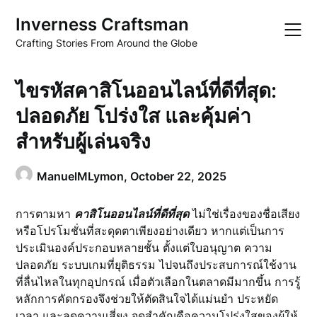
Skip
Inverness Craftsman
to
content
Crafting Stories From Around the Globe
ไขรหัสคาสิโนออนไลน์ที่ดีที่สุด:
ปลอดภัย โปร่งใส และคุ้มค่า
สำหรับผู้เล่นจริง
ManuelMLymon,
October 22, 2025
การตามหา
คาสิโนออนไลน์ที่ดีที่สุด
ไม่ใช่เรื่องของชื่อเสียง
หรือโปรโมชั่นที่สะดุดตาเพียงอย่างเดียว หากแต่เป็นการ
ประเมินองค์ประกอบหลายชั้น ตั้งแต่ใบอนุญาต ความ
ปลอดภัย ระบบเกมที่ยุติธรรม ไปจนถึงประสบการณ์ใช้งาน
ที่ลื่นไหลในทุกอุปกรณ์ เมื่อตัวเลือกในตลาดมีมากขึ้น การรู้
หลักการคัดกรองจึงช่วยให้ตัดสินใจได้แม่นยำ ประหยัด
เวลา และลดความเสี่ยง จุดสำคัญคือความโปร่งใสของผู้ให้